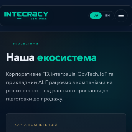
UA
EN
екосистема
Наша
екосистема
Корпоративне ПЗ, інтеграція, GovTech, IoT та
прикладний AI. Працюємо з компаніями на
різних етапах — від раннього зростання до
підготовки до продажу.
КАРТА КОМПЕТЕНЦІЙ