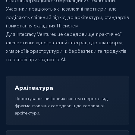
сфері інформаційно-комунікаційних технологій.
Учасники працюють як незалежні партнери, але
поділяють спільний підхід до архітектури, стандартів
і виконання складних IT-систем.
Для Intecracy Ventures це середовище практичної
експертизи: від стратегії й інтеграції до платформ,
хмарної інфраструктури, кібербезпеки та продуктів
на основі прикладного AI.
Архітектура
Проєктування цифрових систем і перехід від
фрагментованих середовищ до керованої
архітектури.