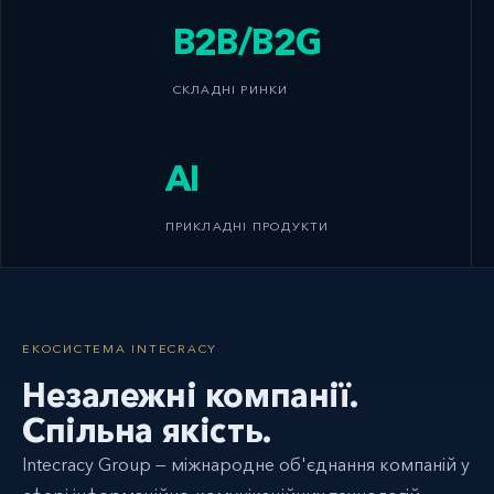
B2B/B2G
СКЛАДНІ РИНКИ
AI
ПРИКЛАДНІ ПРОДУКТИ
ЕКОСИСТЕМА INTECRACY
Незалежні компанії.
Спільна якість.
Intecracy Group — міжнародне об'єднання компаній у