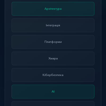
Архітектура
Інтеграція
Платформи
Хмара
Кібербезпека
AI