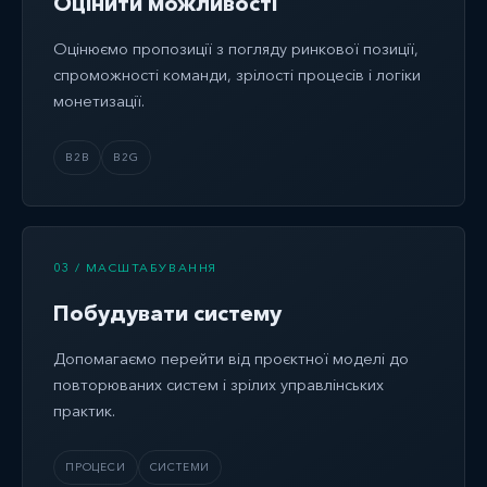
Оцінити можливості
Оцінюємо пропозиції з погляду ринкової позиції,
спроможності команди, зрілості процесів і логіки
монетизації.
B2B
B2G
03 / МАСШТАБУВАННЯ
Побудувати систему
Допомагаємо перейти від проєктної моделі до
повторюваних систем і зрілих управлінських
практик.
ПРОЦЕСИ
СИСТЕМИ